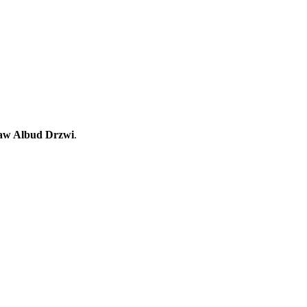
aw Albud Drzwi
.