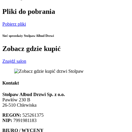
Pliki do pobrania
Pobierz pliki
Sieć sprzedaży Stolpaw Albud Drzwi
Zobacz gdzie kupić
Znajdź salon
Kontakt
Stolpaw Albud Drzwi Sp. z o.o.
Pawłów 230 B
26-510 Chlewiska
REGON:
525261375
NIP:
7991981183
BIURO / WYCENY