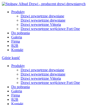
Produkty
Drzwi zewnętrzne drewniane
Drzwi wewnętrzne drewniane
Drzwi wewnętrzne Vittoria
Drzwi wewnętrzne wejściowe Fort One
Do pobrania
Galeria
Firma
B2B
Kontakt
Gdzie kupić
Produkty
Drzwi zewnętrzne drewniane
Drzwi wewnętrzne drewniane
Drzwi wewnętrzne Vittoria
Drzwi wewnętrzne wejściowe Fort One
Do pobrania
Galeria
Firma
B2B
Kontakt