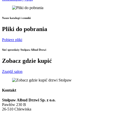
Nasze katalogi i cenniki
Pliki do pobrania
Pobierz pliki
Sieć sprzedaży Stolpaw Albud Drzwi
Zobacz gdzie kupić
Znajdź salon
Kontakt
Stolpaw Albud Drzwi Sp. z o.o.
Pawłów 230 B
26-510 Chlewiska