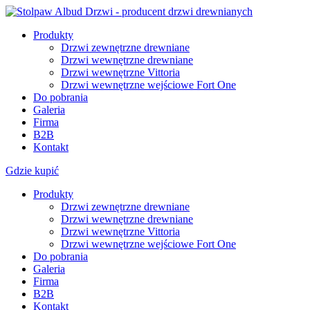
Produkty
Drzwi zewnętrzne drewniane
Drzwi wewnętrzne drewniane
Drzwi wewnętrzne Vittoria
Drzwi wewnętrzne wejściowe Fort One
Do pobrania
Galeria
Firma
B2B
Kontakt
Gdzie kupić
Produkty
Drzwi zewnętrzne drewniane
Drzwi wewnętrzne drewniane
Drzwi wewnętrzne Vittoria
Drzwi wewnętrzne wejściowe Fort One
Do pobrania
Galeria
Firma
B2B
Kontakt