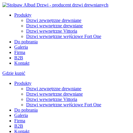
Produkty
Drzwi zewnętrzne drewniane
Drzwi wewnętrzne drewniane
Drzwi wewnętrzne Vittoria
Drzwi wewnętrzne wejściowe Fort One
Do pobrania
Galeria
Firma
B2B
Kontakt
Gdzie kupić
Produkty
Drzwi zewnętrzne drewniane
Drzwi wewnętrzne drewniane
Drzwi wewnętrzne Vittoria
Drzwi wewnętrzne wejściowe Fort One
Do pobrania
Galeria
Firma
B2B
Kontakt