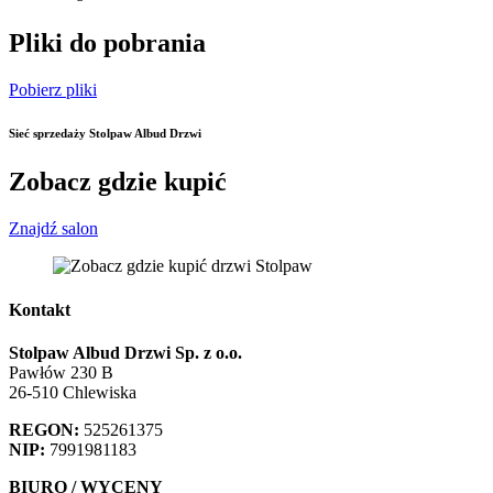
Pliki do pobrania
Pobierz pliki
Sieć sprzedaży Stolpaw Albud Drzwi
Zobacz gdzie kupić
Znajdź salon
Kontakt
Stolpaw Albud Drzwi Sp. z o.o.
Pawłów 230 B
26-510 Chlewiska
REGON:
525261375
NIP:
7991981183
BIURO / WYCENY