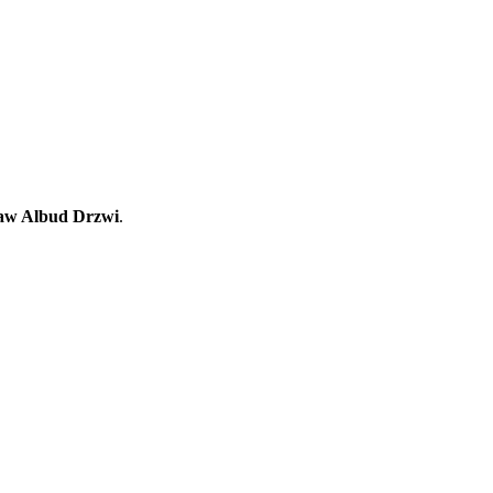
aw Albud Drzwi
.