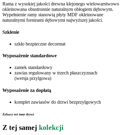
Rama z wysokiej jakości drewna klejonego wielowarstwowo
okleinowana obustronnie naturalnym obłogiem dębowym.
Wypełnienie ramy stanowią płyty MDF okleinowane
naturalnymi fornirami dębowymi najwyższej jakości.
Szklenie
szkło bezpieczne decormat
Wyposażenie standardowe
zamek standardowy
zawias regulowany w trzech płaszczyznach
(wersja przylgowa)
Wyposażenie za dopłatą
komplet zawiasów do drzwi bezprzylgowych
Zobacz też inne drzwi
Z tej samej
kolekcji