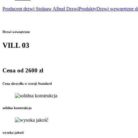
Producent drzwi Stolpaw Albud Drzwi
Produkty
Drzwi wewnętrzne d
Drzwi wewnętrzne
VILL 03
Cena od 2600 zł
Cena skrzydła w wersji Standard
solidna konstrukcja
wysoka jakość