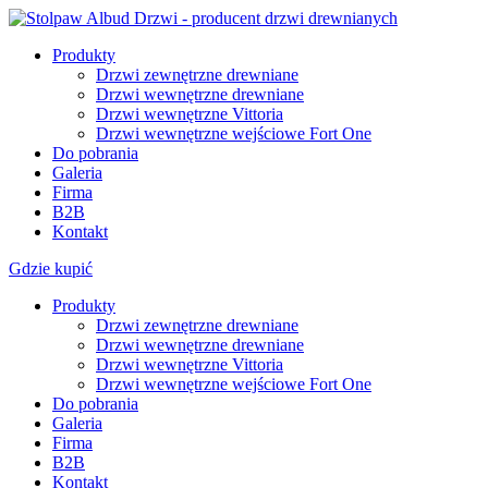
Produkty
Drzwi zewnętrzne drewniane
Drzwi wewnętrzne drewniane
Drzwi wewnętrzne Vittoria
Drzwi wewnętrzne wejściowe Fort One
Do pobrania
Galeria
Firma
B2B
Kontakt
Gdzie kupić
Produkty
Drzwi zewnętrzne drewniane
Drzwi wewnętrzne drewniane
Drzwi wewnętrzne Vittoria
Drzwi wewnętrzne wejściowe Fort One
Do pobrania
Galeria
Firma
B2B
Kontakt