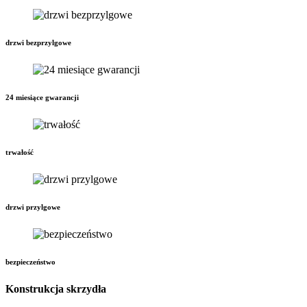
drzwi bezprzylgowe
24 miesiące gwarancji
trwałość
drzwi przylgowe
bezpieczeństwo
Konstrukcja skrzydła