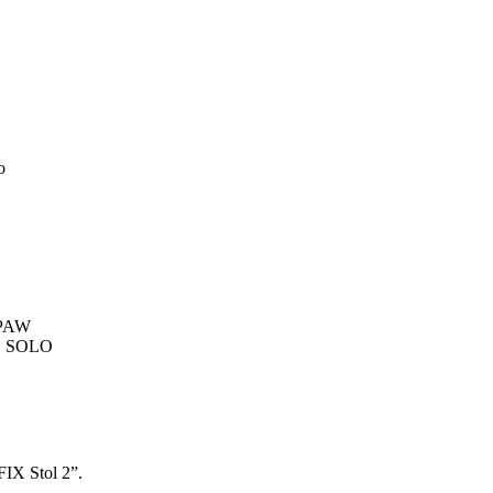
o
LPAW
N, SOLO
FIX Stol 2”.