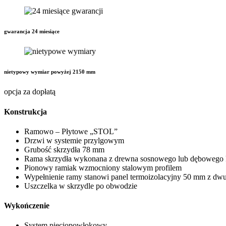
gwarancja 24 miesiące
nietypowy wymiar powyżej 2150 mm
opcja za dopłatą
Konstrukcja
Ramowo – Płytowe „STOL”
Drzwi w systemie przylgowym
Grubość skrzydła 78 mm
Rama skrzydła wykonana z drewna sosnowego lub dębowego 
Pionowy ramiak wzmocniony stalowym profilem
Wypełnienie ramy stanowi panel termoizolacyjny 50 mm z dw
Uszczelka w skrzydle po obwodzie
Wykończenie
System pięciopowłokowy