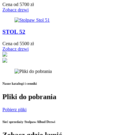
Cena od 5700 zł
Zobacz drzwi
STOL 52
Cena od 5500 zł
Zobacz drzwi
Nasze katalogi i cenniki
Pliki do pobrania
Pobierz pliki
Sieć sprzedaży Stolpaw Albud Drzwi
Zobacz gdzie kupić