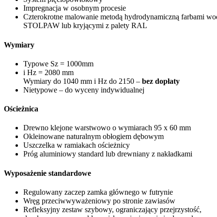
Impregnacja w osobnym procesie
Czterokrotne malowanie metodą hydrodynamiczną farbami wod
STOLPAW lub kryjącymi z palety RAL
Wymiary
Typowe Sz = 1000mm
i Hz = 2080 mm
Wymiary do 1040 mm i Hz do 2150 –
bez dopłaty
Nietypowe – do wyceny indywidualnej
Ościeżnica
Drewno klejone warstwowo o wymiarach 95 x 60 mm
Okleinowane naturalnym obłogiem dębowym
Uszczelka w ramiakach ościeżnicy
Próg aluminiowy standard lub drewniany z nakładkami
Wyposażenie standardowe
Regulowany zaczep zamka głównego w futrynie
Wręg przeciwwyważeniowy po stronie zawiasów
Refleksyjny zestaw szybowy, ograniczający przejrzystość,