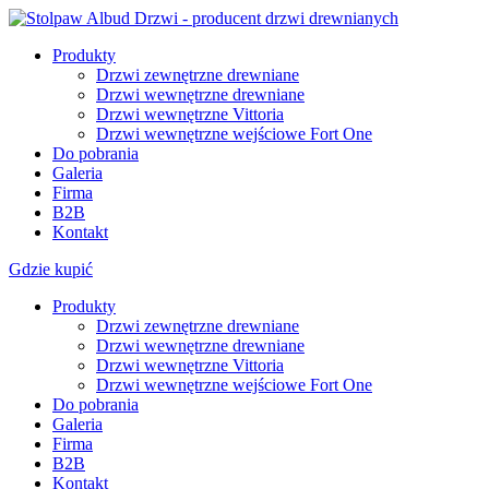
Produkty
Drzwi zewnętrzne drewniane
Drzwi wewnętrzne drewniane
Drzwi wewnętrzne Vittoria
Drzwi wewnętrzne wejściowe Fort One
Do pobrania
Galeria
Firma
B2B
Kontakt
Gdzie kupić
Produkty
Drzwi zewnętrzne drewniane
Drzwi wewnętrzne drewniane
Drzwi wewnętrzne Vittoria
Drzwi wewnętrzne wejściowe Fort One
Do pobrania
Galeria
Firma
B2B
Kontakt