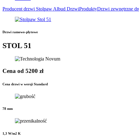
Producent drzwi Stolpaw Albud Drzwi
Produkty
Drzwi zewnętrzne d
Drzwi ramowo-płytowe
STOL 51
Cena od 5200 zł
Cena drzwi w wersji Standard
78 mm
1,3 W/m2 K