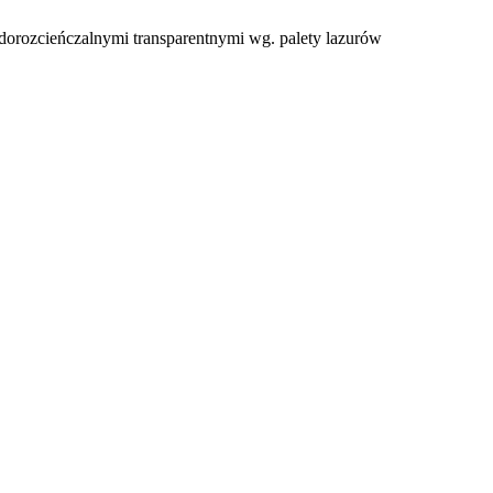
orozcieńczalnymi transparentnymi wg. palety lazurów