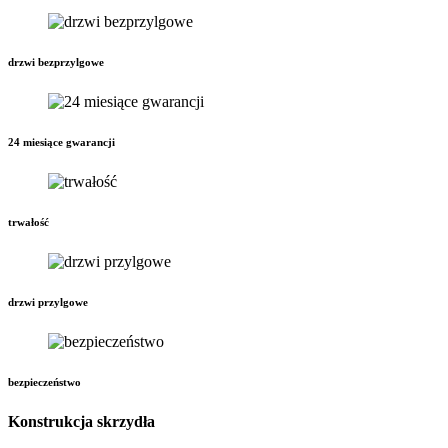
drzwi bezprzylgowe
24 miesiące gwarancji
trwałość
drzwi przylgowe
bezpieczeństwo
Konstrukcja skrzydła