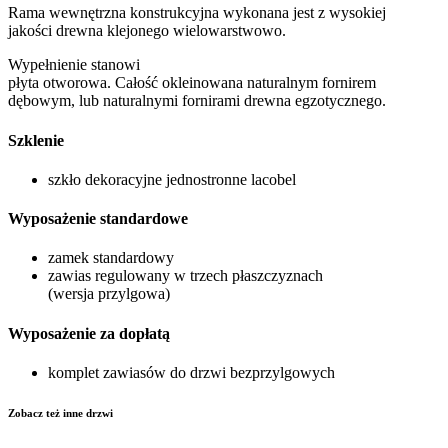
Rama wewnętrzna konstrukcyjna wykonana jest z wysokiej
jakości drewna klejonego wielowarstwowo.
Wypełnienie stanowi
płyta otworowa. Całość okleinowana naturalnym fornirem
dębowym, lub naturalnymi fornirami drewna egzotycznego.
Szklenie
szkło dekoracyjne jednostronne lacobel
Wyposażenie standardowe
zamek standardowy
zawias regulowany w trzech płaszczyznach
(wersja przylgowa)
Wyposażenie za dopłatą
komplet zawiasów do drzwi bezprzylgowych
Zobacz też inne drzwi