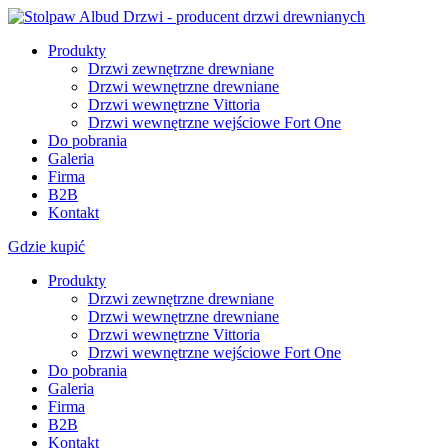
Produkty
Drzwi zewnętrzne drewniane
Drzwi wewnętrzne drewniane
Drzwi wewnętrzne Vittoria
Drzwi wewnętrzne wejściowe Fort One
Do pobrania
Galeria
Firma
B2B
Kontakt
Gdzie kupić
Produkty
Drzwi zewnętrzne drewniane
Drzwi wewnętrzne drewniane
Drzwi wewnętrzne Vittoria
Drzwi wewnętrzne wejściowe Fort One
Do pobrania
Galeria
Firma
B2B
Kontakt