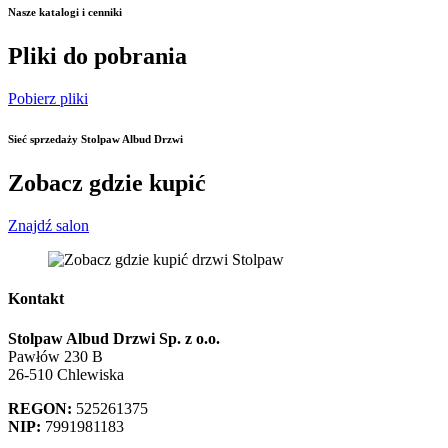
Nasze katalogi i cenniki
Pliki do pobrania
Pobierz pliki
Sieć sprzedaży Stolpaw Albud Drzwi
Zobacz gdzie kupić
Znajdź salon
Kontakt
Stolpaw Albud Drzwi Sp. z o.o.
Pawłów 230 B
26-510 Chlewiska
REGON:
525261375
NIP:
7991981183