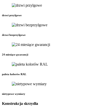
drzwi przylgowe
drzwi bezprzylgowe
24 miesiące gwarancji
paleta kolorów RAL
nietypowe wymiary
Konstrukcja skrzydła