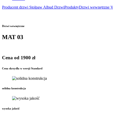
Producent drzwi Stolpaw Albud Drzwi
Produkty
Drzwi wewnętrzne Vi
Drzwi wewnętrzne
MAT 03
Cena od 1900 zł
Cena skrzydła w wersji Standard
solidna konstrukcja
wysoka jakość