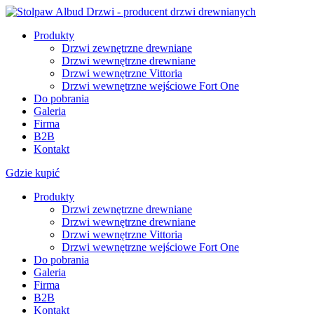
Produkty
Drzwi zewnętrzne drewniane
Drzwi wewnętrzne drewniane
Drzwi wewnętrzne Vittoria
Drzwi wewnętrzne wejściowe Fort One
Do pobrania
Galeria
Firma
B2B
Kontakt
Gdzie kupić
Produkty
Drzwi zewnętrzne drewniane
Drzwi wewnętrzne drewniane
Drzwi wewnętrzne Vittoria
Drzwi wewnętrzne wejściowe Fort One
Do pobrania
Galeria
Firma
B2B
Kontakt