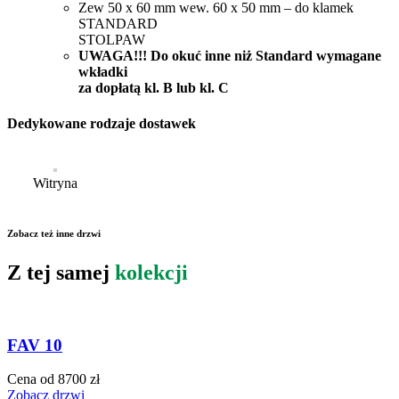
Zew 50 x 60 mm wew. 60 x 50 mm – do klamek
STANDARD
STOLPAW
UWAGA!!! Do okuć inne niż Standard wymagane
wkładki
za dopłatą kl. B lub kl. C
Dedykowane rodzaje dostawek
Witryna
Zobacz też inne drzwi
Z tej samej
kolekcji
FAV 10
Cena od 8700 zł
Zobacz drzwi