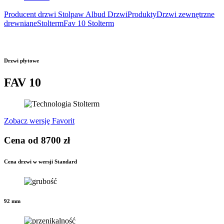
Producent drzwi Stolpaw Albud Drzwi
Produkty
Drzwi zewnętrzne
drewniane
Stolterm
Fav 10 Stolterm
Drzwi płytowe
FAV 10
Zobacz wersję Favorit
Cena od 8700 zł
Cena drzwi w wersji Standard
92 mm