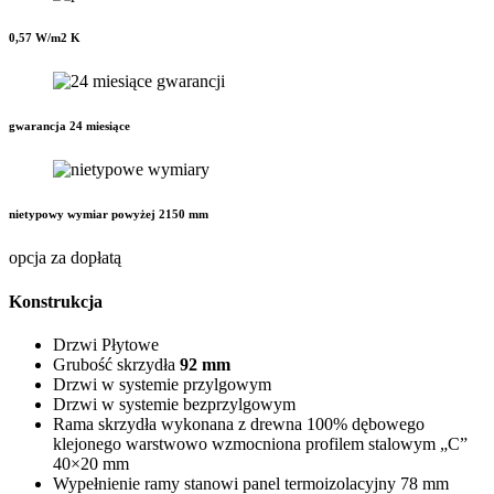
0,57 W/m2 K
gwarancja 24 miesiące
nietypowy wymiar powyżej 2150 mm
opcja za dopłatą
Konstrukcja
Drzwi Płytowe
Grubość skrzydła
92 mm
Drzwi w systemie przylgowym
Drzwi w systemie bezprzylgowym
Rama skrzydła wykonana z drewna 100% dębowego
klejonego warstwowo wzmocniona profilem stalowym „C”
40×20 mm
Wypełnienie ramy stanowi panel termoizolacyjny 78 mm