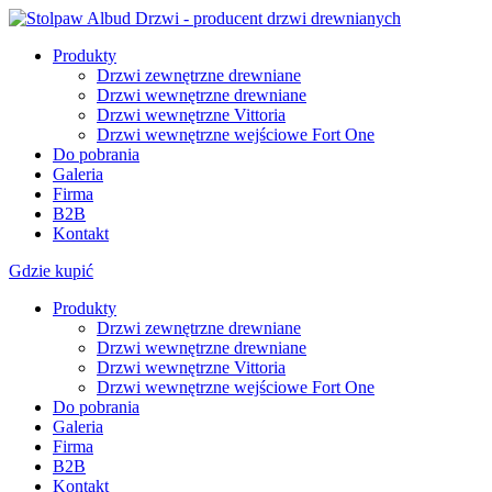
Produkty
Drzwi zewnętrzne drewniane
Drzwi wewnętrzne drewniane
Drzwi wewnętrzne Vittoria
Drzwi wewnętrzne wejściowe Fort One
Do pobrania
Galeria
Firma
B2B
Kontakt
Gdzie kupić
Produkty
Drzwi zewnętrzne drewniane
Drzwi wewnętrzne drewniane
Drzwi wewnętrzne Vittoria
Drzwi wewnętrzne wejściowe Fort One
Do pobrania
Galeria
Firma
B2B
Kontakt