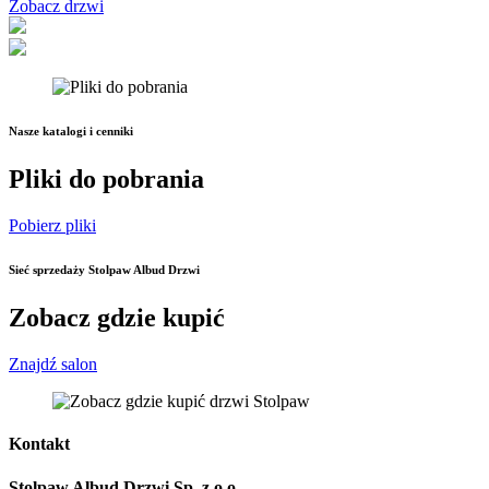
Zobacz drzwi
Nasze katalogi i cenniki
Pliki do pobrania
Pobierz pliki
Sieć sprzedaży Stolpaw Albud Drzwi
Zobacz gdzie kupić
Znajdź salon
Kontakt
Stolpaw Albud Drzwi Sp. z o.o.